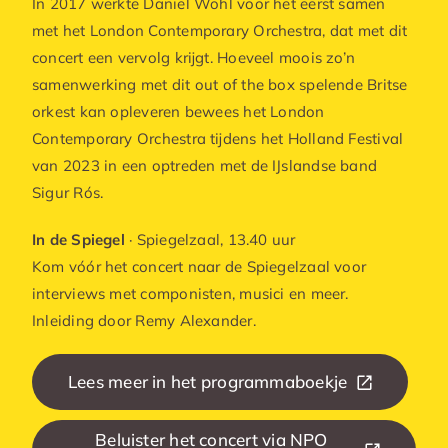
In 2017 werkte Daniel Wohl voor het eerst samen
met het London Contemporary Orchestra, dat met dit
concert een vervolg krijgt. Hoeveel moois zo’n
samenwerking met dit out of the box spelende Britse
orkest kan opleveren bewees het London
Contemporary Orchestra tijdens het Holland Festival
van 2023 in een optreden met de IJslandse band
Sigur Rós.
In de Spiegel
· Spiegelzaal, 13.40 uur
Kom vóór het concert naar de Spiegelzaal voor
interviews met componisten, musici en meer.
Inleiding door Remy Alexander.
Lees meer in het programmaboekje
Beluister het concert via NPO