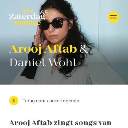
Arooj Aftab
&
Daniel Wohl
Terug naar concertagenda
Arooj Aftab zingt songs van