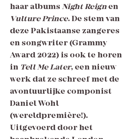
haar albums
Night Reign
en
Vulture Prince
. De stem van
deze Pakistaanse zangeres
en songwriter (Grammy
Award 2022) is ook te horen
in
Tell Me Later
, een nieuw
werk dat ze schreef met de
avontuurlijke componist
Daniel Wohl
(wereldpremière!).
Uitgevoerd door het