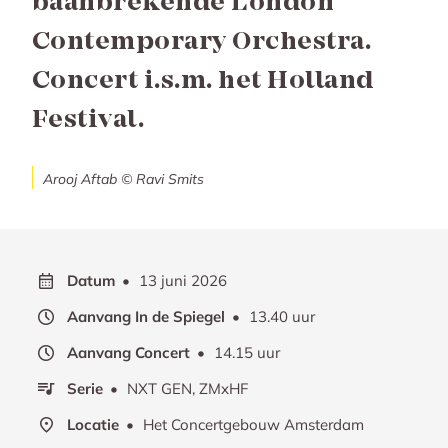
baanbrekende London
Contemporary Orchestra.
Concert i.s.m. het Holland
Festival.
Arooj Aftab © Ravi Smits
Datum
13 juni 2026
Aanvang In de Spiegel
13.40 uur
Aanvang Concert
14.15 uur
Serie
NXT GEN, ZMxHF
Locatie
Het Concertgebouw Amsterdam