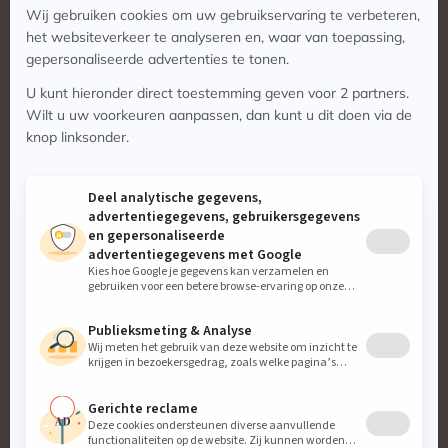
Contact
Contact
Vragen? Bekijk de contactpagina
Stuur ons een e-mail:
info@zaterdagmatinee.nl
Privacyverklaring