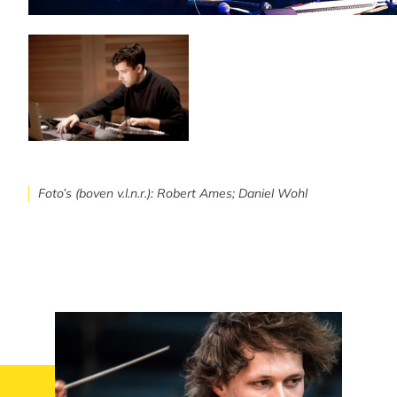
Foto’s (boven v.l.n.r.): Robert Ames; Daniel Wohl