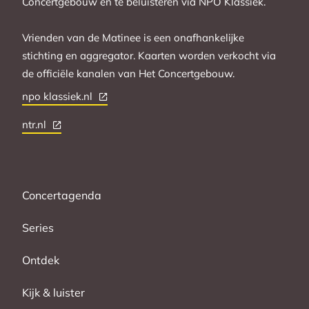
Concertgebouw en te beluisteren via NPO Klassiek.
Vrienden van de Matinee is een onafhankelijke
stichting en aggregator. Kaarten worden verkocht via
de officiële kanalen van Het Concertgebouw.
npo klassiek.nl
ntr.nl
Concertagenda
Series
Ontdek
Kijk & luister