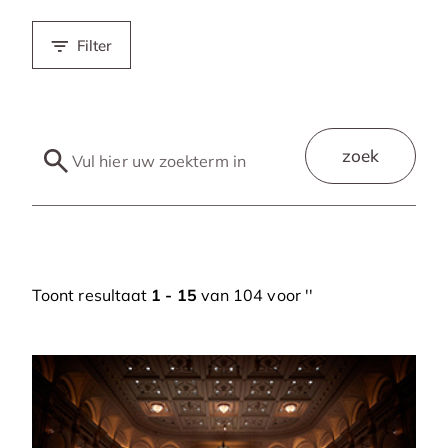
Filter
zoek
Toont resultaat
1 - 15
van 104 voor '
'