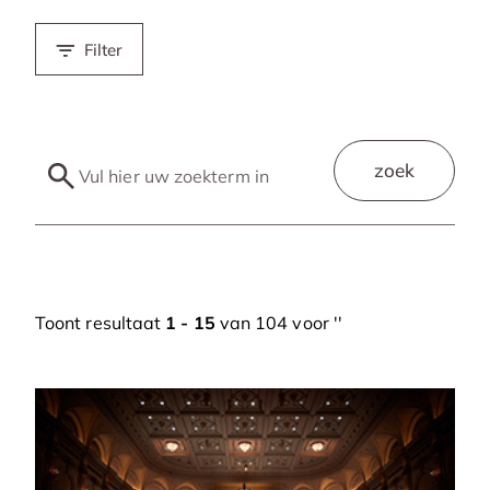
Filter
zoek
Toont resultaat
1 - 15
van 104 voor '
'