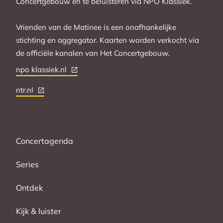
Concertgebouw en te beluisteren via NPO Klassiek.
Vrienden van de Matinee is een onafhankelijke
stichting en aggregator. Kaarten worden verkocht via
de officiële kanalen van Het Concertgebouw.
npo klassiek.nl
ntr.nl
Concertagenda
Series
Ontdek
Kijk & luister