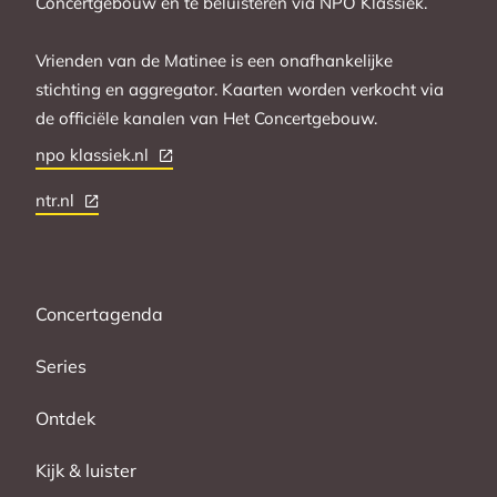
Concertgebouw en te beluisteren via NPO Klassiek.
Vrienden van de Matinee is een onafhankelijke
stichting en aggregator. Kaarten worden verkocht via
de officiële kanalen van Het Concertgebouw.
npo klassiek.nl
ntr.nl
Concertagenda
Series
Ontdek
Kijk & luister