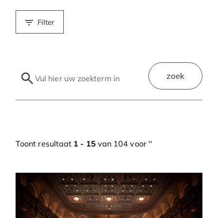
Filter
zoek
Toont resultaat
1 - 15
van 104 voor '
'