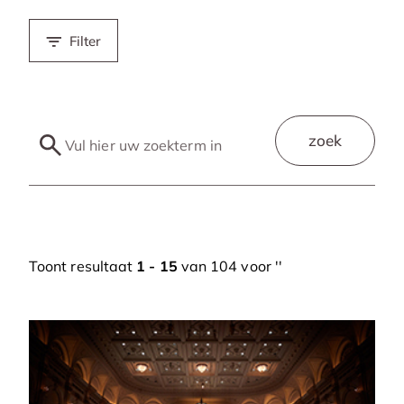
Filter
zoek
Toont resultaat
1 - 15
van 104 voor '
'