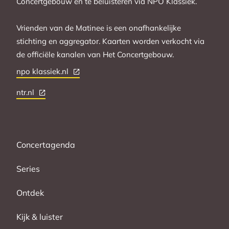
Concertgebouw en te beluisteren via NPO Klassiek.
Vrienden van de Matinee is een onafhankelijke
stichting en aggregator. Kaarten worden verkocht via
de officiële kanalen van Het Concertgebouw.
npo klassiek.nl
ntr.nl
Concertagenda
Series
Ontdek
Kijk & luister