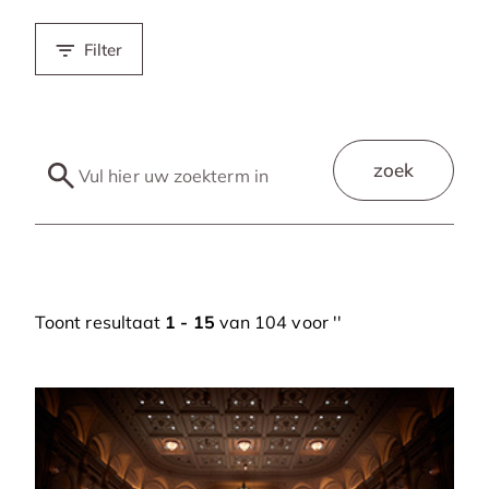
Filter
zoek
Toont resultaat
1 - 15
van 104 voor '
'