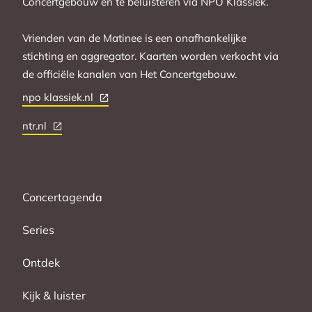
Concertgebouw en te beluisteren via NPO Klassiek.
Vrienden van de Matinee is een onafhankelijke
stichting en aggregator. Kaarten worden verkocht via
de officiële kanalen van Het Concertgebouw.
npo klassiek.nl
ntr.nl
Concertagenda
Series
Ontdek
Kijk & luister