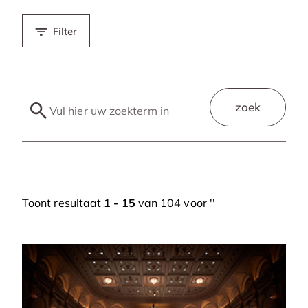
Filter
zoek
Toont resultaat
1 - 15
van 104 voor '
'