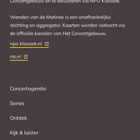
Concertgebouw en te beluisteren via NPO Klassiek.
Vrienden van de Matinee is een onafhankelijke
stichting en aggregator. Kaarten worden verkocht via
de officiële kanalen van Het Concertgebouw.
npo klassiek.nl
ntr.nl
Concertagenda
Series
Ontdek
Kijk & luister