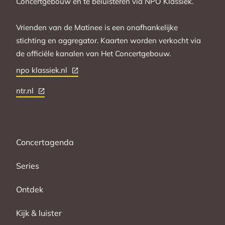
Concertgebouw en te beluisteren via NPO Klassiek.
Vrienden van de Matinee is een onafhankelijke
stichting en aggregator. Kaarten worden verkocht via
de officiële kanalen van Het Concertgebouw.
npo klassiek.nl
ntr.nl
Concertagenda
Series
Ontdek
Kijk & luister