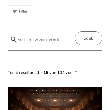
Filter
zoek
Toont resultaat
1 - 15
van 104 voor '
'