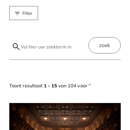
Filter
zoek
Toont resultaat
1 - 15
van 104 voor '
'