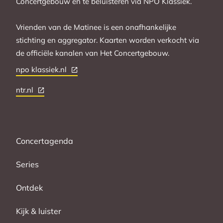
Concertgebouw en te beluisteren via NPO Klassiek.
Vrienden van de Matinee is een onafhankelijke
stichting en aggregator. Kaarten worden verkocht via
de officiële kanalen van Het Concertgebouw.
npo klassiek.nl
ntr.nl
Concertagenda
Series
Ontdek
Kijk & luister