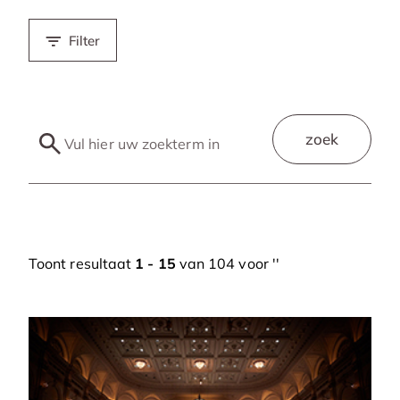
Filter
zoek
Toont resultaat
1 - 15
van 104 voor '
'