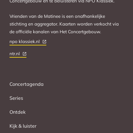
Concertgebouw en te beluisteren via NPO Klassiek.
Vrienden van de Matinee is een onafhankelijke
stichting en aggregator. Kaarten worden verkocht via
de officiële kanalen van Het Concertgebouw.
npo klassiek.nl
ntr.nl
Concertagenda
Series
Ontdek
Kijk & luister