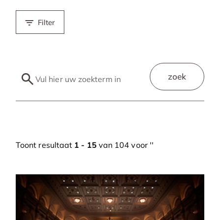
Filter
zoek
Toont resultaat
1 - 15
van 104 voor '
'