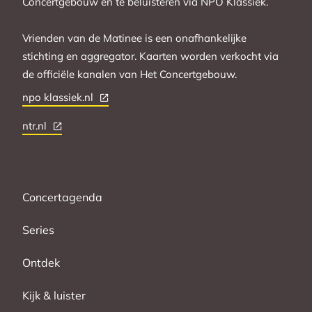
Concertgebouw en te beluisteren via NPO Klassiek.
Vrienden van de Matinee is een onafhankelijke
stichting en aggregator. Kaarten worden verkocht via
de officiële kanalen van Het Concertgebouw.
npo klassiek.nl
ntr.nl
Concertagenda
Series
Ontdek
Kijk & luister