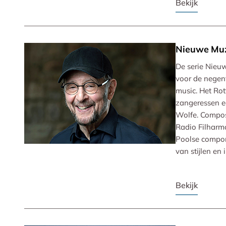
Bekijk
Nieuwe Mu
De serie Nieu
voor de negen
music. Het Ro
zangeressen e
Wolfe. Compose
Radio Filharmo
Poolse componi
van stijlen en 
Bekijk