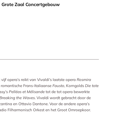
d Grote Zaal Concertgebouw
vijf opera’s reikt van Vivaldi’s laatste opera
Rosmira
 romantische Frans-Italiaanse
Fausto
, Korngolds
Die tote
ssy’s
Pelléas et Mélisande
tot de tot opera bewerkte
Breaking the Waves
. Vivaldi wordt gebracht door de
antina en Ottavio Dantone. Voor de andere opera’s
adio Filharmonisch Orkest en het Groot Omroepkoor.