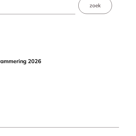
zoek
rammering 2026