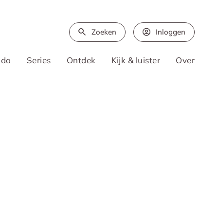
Zoeken
Inloggen
nda
Series
Ontdek
Kijk & luister
Over