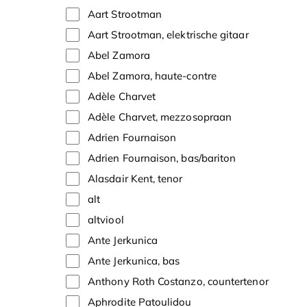
Aart Strootman
Aart Strootman, elektrische gitaar
Abel Zamora
Abel Zamora, haute-contre
Adèle Charvet
Adèle Charvet, mezzosopraan
Adrien Fournaison
Adrien Fournaison, bas/bariton
Alasdair Kent, tenor
alt
altviool
Ante Jerkunica
Ante Jerkunica, bas
Anthony Roth Costanzo, countertenor
Aphrodite Patoulidou