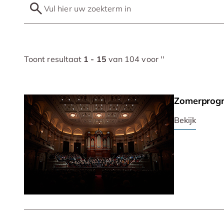
Toont resultaat
1 - 15
van 104 voor '
'
Zomerprog
Bekijk