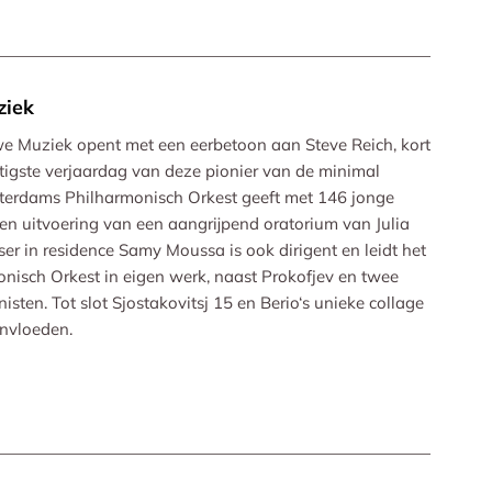
ziek
we Muziek opent met een eerbetoon aan Steve Reich, kort
tigste verjaardag van deze pionier van de minimal
tterdams Philharmonisch Orkest geeft met 146 jonge
en uitvoering van een aangrijpend oratorium van Julia
r in residence Samy Moussa is ook dirigent en leidt het
nisch Orkest in eigen werk, naast Prokofjev en twee
sten. Tot slot Sjostakovitsj 15 en Berio‘s unieke collage
invloeden.