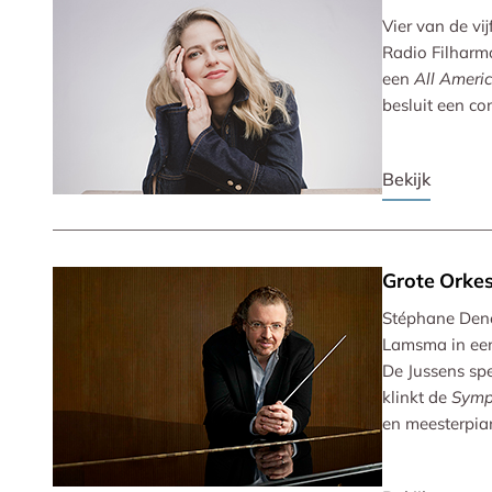
Vier van de vi
Radio Filharm
een
All Ameri
besluit een co
Bekijk
Grote Orkes
Stéphane Denè
Lamsma in een
De Jussens sp
klinkt de
Symp
en meesterpian