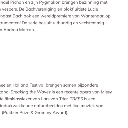
haël Pichon en zijn Pygmalion brengen bezinning met
 vespers. De Bachvereniging en blokfluitiste Lucie
 naast Bach ook een wereldpremière van Wantenaar, op
strumenten! De serie besluit uitbundig en veelstemmig
en Andrea Marcon.
ee en Holland Festival brengen samen bijzondere
stand.
Breaking the Waves
is een recente opera van Missy
e filmklassieker van Lars von Trier.
TREES
is een
 indrukwekkende natuurbeelden met live muziek van
 (Pulitzer Prize & Grammy Award).