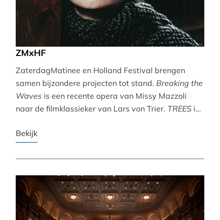
ZMxHF
ZaterdagMatinee en Holland Festival brengen
samen bijzondere projecten tot stand.
Breaking the
Waves
is een recente opera van Missy Mazzoli
naar de filmklassieker van Lars von Trier.
TREES
is
een vertoning van indrukwekkende natuurbeelden
Bekijk
met live muziek van Caroline Shaw (Pulitzer Prize &
Grammy Award).