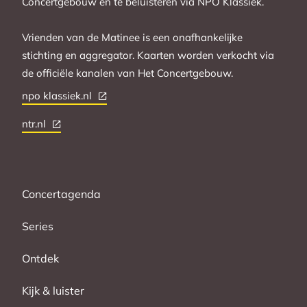
Concertgebouw en te beluisteren via NPO Klassiek.
Vrienden van de Matinee is een onafhankelijke
stichting en aggregator. Kaarten worden verkocht via
de officiële kanalen van Het Concertgebouw.
npo klassiek.nl
ntr.nl
Concertagenda
Series
Ontdek
Kijk & luister