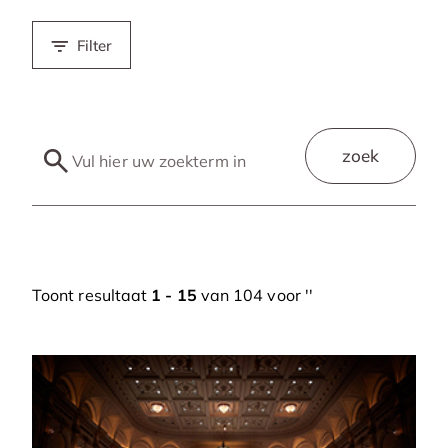
Filter
zoek
Toont resultaat
1 - 15
van 104 voor '
'