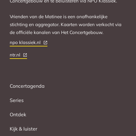
Concertgebouw en te beluisteren via NPO Klassiek.
Vrienden van de Matinee is een onafhankelijke
stichting en aggregator. Kaarten worden verkocht via
de officiële kanalen van Het Concertgebouw.
npo klassiek.nl
ntr.nl
Concertagenda
Series
Ontdek
Kijk & luister