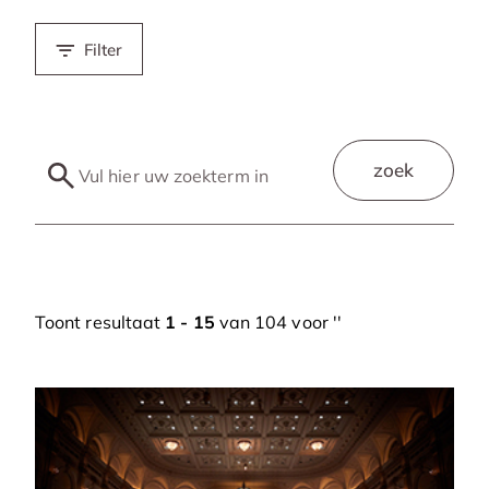
Filter
zoek
Toont resultaat
1 - 15
van 104 voor '
'