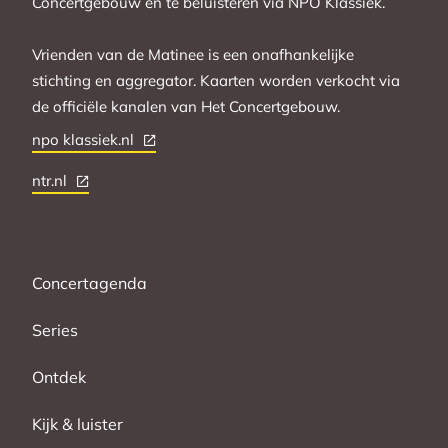
Concertgebouw en te beluisteren via NPO Klassiek.
Vrienden van de Matinee is een onafhankelijke
stichting en aggregator. Kaarten worden verkocht via
de officiële kanalen van Het Concertgebouw.
npo klassiek.nl
ntr.nl
Concertagenda
Series
Ontdek
Kijk & luister