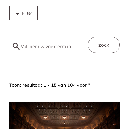
Filter
zoek
Toont resultaat
1 - 15
van 104 voor '
'