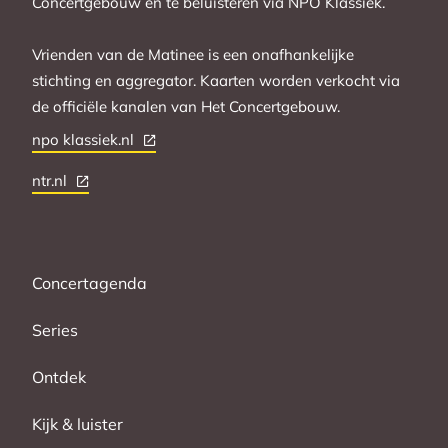
Concertgebouw en te beluisteren via NPO Klassiek.
Vrienden van de Matinee is een onafhankelijke
stichting en aggregator. Kaarten worden verkocht via
de officiële kanalen van Het Concertgebouw.
npo klassiek.nl
ntr.nl
Concertagenda
Series
Ontdek
Kijk & luister