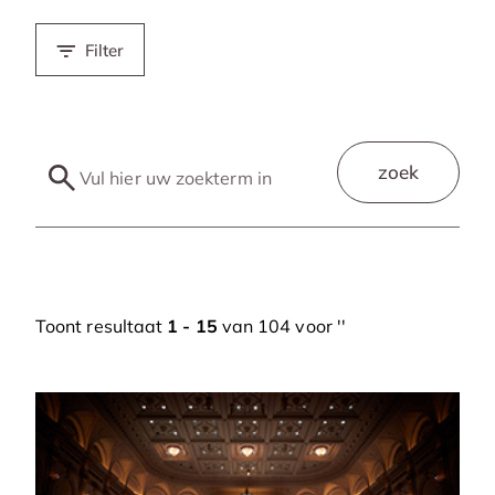
Filter
zoek
Toont resultaat
1 - 15
van 104 voor '
'