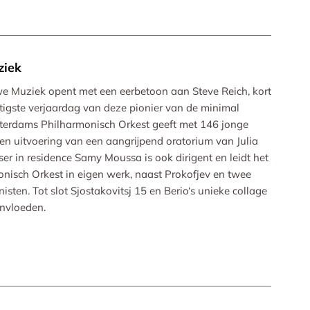
ziek
we Muziek opent met een eerbetoon aan Steve Reich, kort
tigste verjaardag van deze pionier van de minimal
tterdams Philharmonisch Orkest geeft met 146 jonge
en uitvoering van een aangrijpend oratorium van Julia
r in residence Samy Moussa is ook dirigent en leidt het
nisch Orkest in eigen werk, naast Prokofjev en twee
sten. Tot slot Sjostakovitsj 15 en Berio‘s unieke collage
invloeden.