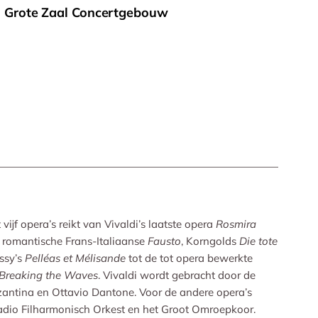
d Grote Zaal Concertgebouw
vijf opera’s reikt van Vivaldi’s laatste opera
Rosmira
 romantische Frans-Italiaanse
Fausto
, Korngolds
Die tote
ssy’s
Pelléas et Mélisande
tot de tot opera bewerkte
Breaking the Waves
. Vivaldi wordt gebracht door de
antina en Ottavio Dantone. Voor de andere opera’s
adio Filharmonisch Orkest en het Groot Omroepkoor.