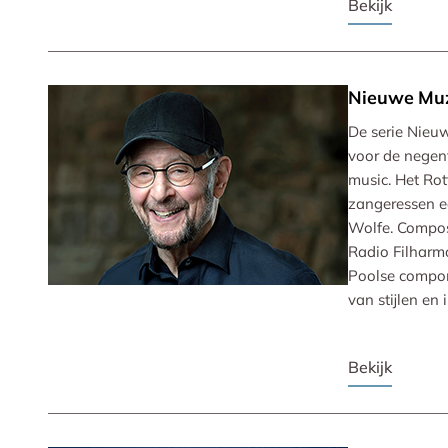
Bekijk
Nieuwe Mu
De serie Nieu
voor de negen
music. Het Ro
zangeressen e
Wolfe. Compose
Radio Filharmo
Poolse componi
van stijlen en 
Bekijk