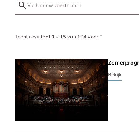
Toont resultaat
1 - 15
van 104 voor '
'
Zomerprog
Bekijk