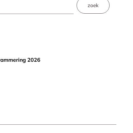
zoek
rammering 2026