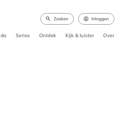
Zoeken
Inloggen
nda
Series
Ontdek
Kijk & luister
Over