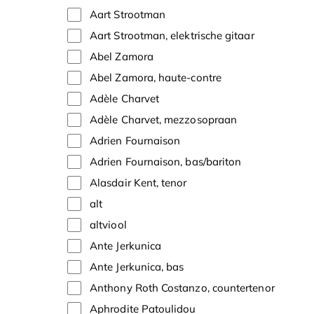
Aart Strootman
Aart Strootman, elektrische gitaar
Abel Zamora
Abel Zamora, haute-contre
Adèle Charvet
Adèle Charvet, mezzosopraan
Adrien Fournaison
Adrien Fournaison, bas/bariton
Alasdair Kent, tenor
alt
altviool
Ante Jerkunica
Ante Jerkunica, bas
Anthony Roth Costanzo, countertenor
Aphrodite Patoulidou