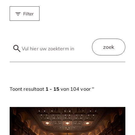
Filter
zoek
Toont resultaat
1 - 15
van 104 voor '
'