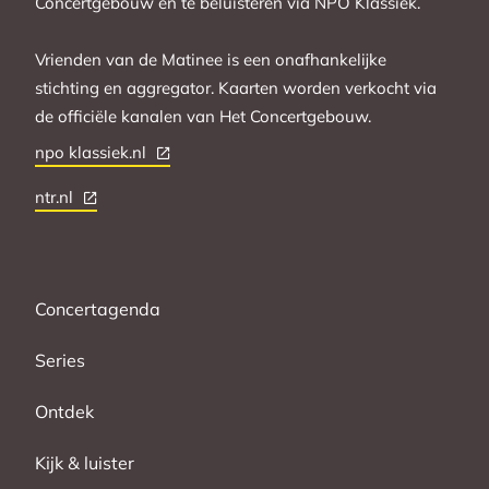
Concertgebouw en te beluisteren via NPO Klassiek.
Vrienden van de Matinee is een onafhankelijke
stichting en aggregator. Kaarten worden verkocht via
de officiële kanalen van Het Concertgebouw.
npo klassiek.nl
ntr.nl
Concertagenda
Series
Ontdek
Kijk & luister