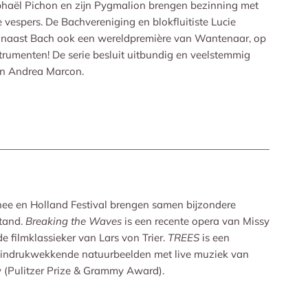
haël Pichon en zijn Pygmalion brengen bezinning met
 vespers. De Bachvereniging en blokfluitiste Lucie
 naast Bach ook een wereldpremière van Wantenaar, op
strumenten! De serie besluit uitbundig en veelstemmig
en Andrea Marcon.
ee en Holland Festival brengen samen bijzondere
stand.
Breaking the Waves
is een recente opera van Missy
e filmklassieker van Lars von Trier.
TREES
is een
 indrukwekkende natuurbeelden met live muziek van
 (Pulitzer Prize & Grammy Award).