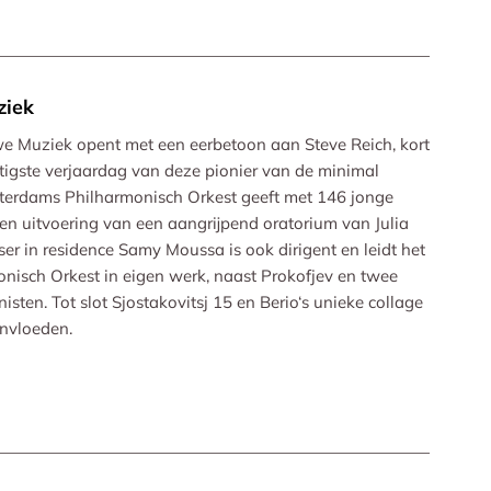
ziek
we Muziek opent met een eerbetoon aan Steve Reich, kort
tigste verjaardag van deze pionier van de minimal
tterdams Philharmonisch Orkest geeft met 146 jonge
en uitvoering van een aangrijpend oratorium van Julia
r in residence Samy Moussa is ook dirigent en leidt het
nisch Orkest in eigen werk, naast Prokofjev en twee
sten. Tot slot Sjostakovitsj 15 en Berio‘s unieke collage
invloeden.