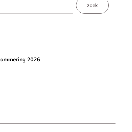
zoek
rammering 2026