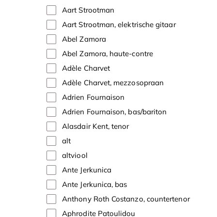
Aart Strootman
Aart Strootman, elektrische gitaar
Abel Zamora
Abel Zamora, haute-contre
Adèle Charvet
Adèle Charvet, mezzosopraan
Adrien Fournaison
Adrien Fournaison, bas/bariton
Alasdair Kent, tenor
alt
altviool
Ante Jerkunica
Ante Jerkunica, bas
Anthony Roth Costanzo, countertenor
Aphrodite Patoulidou