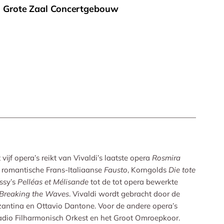
d Grote Zaal Concertgebouw
vijf opera’s reikt van Vivaldi’s laatste opera
Rosmira
 romantische Frans-Italiaanse
Fausto
, Korngolds
Die tote
ssy’s
Pelléas et Mélisande
tot de tot opera bewerkte
Breaking the Waves
. Vivaldi wordt gebracht door de
antina en Ottavio Dantone. Voor de andere opera’s
adio Filharmonisch Orkest en het Groot Omroepkoor.