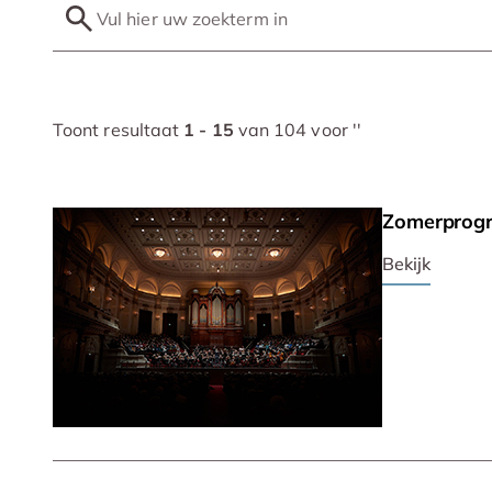
Toont resultaat
1 - 15
van 104 voor '
'
Zomerprog
Bekijk