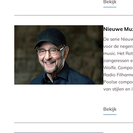
Bekijk
Nieuwe Mu
De serie Nieu
voor de negen
music. Het Ro
zangeressen e
Wolfe. Compose
Radio Filharmo
Poolse componi
van stijlen en 
Bekijk