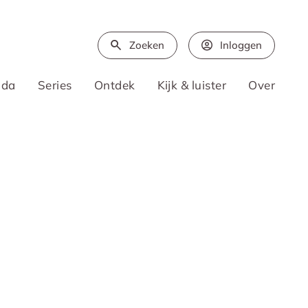
Zoeken
Inloggen
nda
Series
Ontdek
Kijk & luister
Over