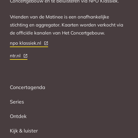
Concertgebouw en te beluisteren via NPO Klassiek.
Vrienden van de Matinee is een onafhankelijke
stichting en aggregator. Kaarten worden verkocht via
de officiële kanalen van Het Concertgebouw.
npo klassiek.nl
ntr.nl
Concertagenda
Series
Ontdek
Kijk & luister