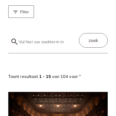
Filter
zoek
Toont resultaat
1 - 15
van 104 voor '
'