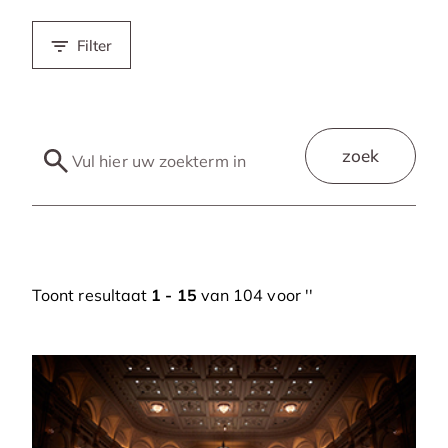
Filter
zoek
Toont resultaat
1 - 15
van 104 voor '
'