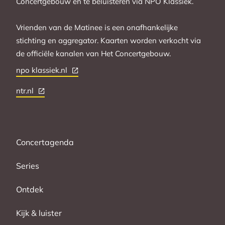
Concertgebouw en te beluisteren via NPO Klassiek.
Vrienden van de Matinee is een onafhankelijke
stichting en aggregator. Kaarten worden verkocht via
de officiële kanalen van Het Concertgebouw.
npo klassiek.nl
ntr.nl
Concertagenda
Series
Ontdek
Kijk & luister