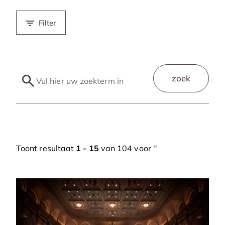
Filter
zoek
Toont resultaat
1 - 15
van 104 voor '
'