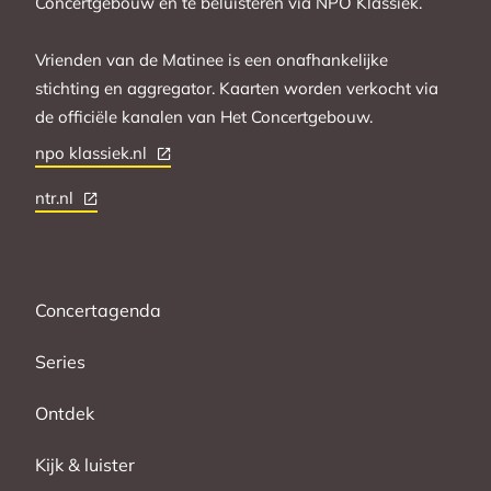
Concertgebouw en te beluisteren via NPO Klassiek.
Vrienden van de Matinee is een onafhankelijke
stichting en aggregator. Kaarten worden verkocht via
de officiële kanalen van Het Concertgebouw.
npo klassiek.nl
ntr.nl
Concertagenda
Series
Ontdek
Kijk & luister