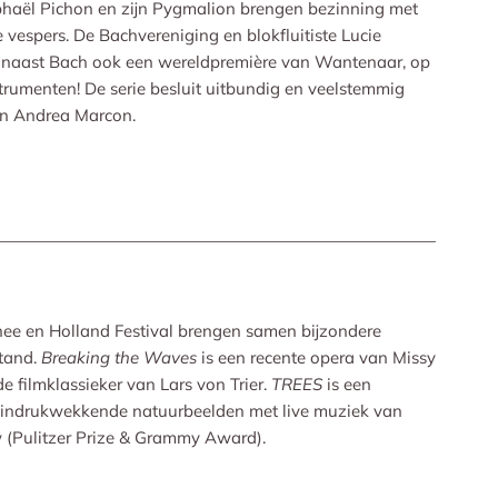
haël Pichon en zijn Pygmalion brengen bezinning met
 vespers. De Bachvereniging en blokfluitiste Lucie
 naast Bach ook een wereldpremière van Wantenaar, op
strumenten! De serie besluit uitbundig en veelstemmig
en Andrea Marcon.
ee en Holland Festival brengen samen bijzondere
stand.
Breaking the Waves
is een recente opera van Missy
e filmklassieker van Lars von Trier.
TREES
is een
 indrukwekkende natuurbeelden met live muziek van
 (Pulitzer Prize & Grammy Award).