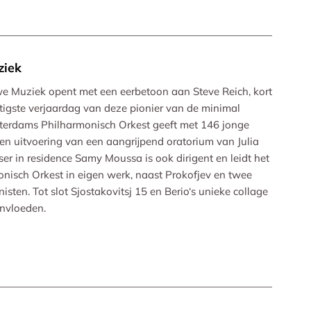
ziek
we Muziek opent met een eerbetoon aan Steve Reich, kort
tigste verjaardag van deze pionier van de minimal
tterdams Philharmonisch Orkest geeft met 146 jonge
en uitvoering van een aangrijpend oratorium van Julia
r in residence Samy Moussa is ook dirigent en leidt het
nisch Orkest in eigen werk, naast Prokofjev en twee
sten. Tot slot Sjostakovitsj 15 en Berio‘s unieke collage
invloeden.