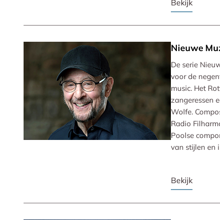
Bekijk
Nieuwe Mu
De serie Nieu
voor de negen
music. Het Ro
zangeressen e
Wolfe. Compose
Radio Filharmo
Poolse componi
van stijlen en 
Bekijk