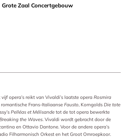
d Grote Zaal Concertgebouw
vijf opera’s reikt van Vivaldi’s laatste opera
Rosmira
 romantische Frans-Italiaanse
Fausto
, Korngolds
Die tote
ssy’s
Pelléas et Mélisande
tot de tot opera bewerkte
Breaking the Waves
. Vivaldi wordt gebracht door de
antina en Ottavio Dantone. Voor de andere opera’s
adio Filharmonisch Orkest en het Groot Omroepkoor.