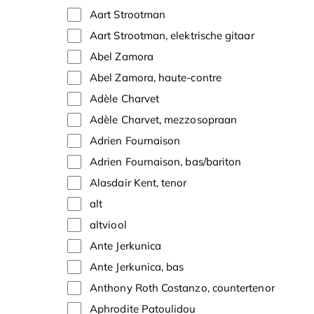
Aart Strootman
Aart Strootman, elektrische gitaar
Abel Zamora
Abel Zamora, haute-contre
Adèle Charvet
Adèle Charvet, mezzosopraan
Adrien Fournaison
Adrien Fournaison, bas/bariton
Alasdair Kent, tenor
alt
altviool
Ante Jerkunica
Ante Jerkunica, bas
Anthony Roth Costanzo, countertenor
Aphrodite Patoulidou