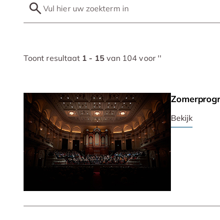
Toont resultaat
1 - 15
van 104 voor '
'
Zomerprog
Bekijk