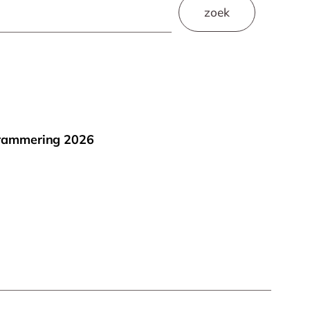
zoek
rammering 2026