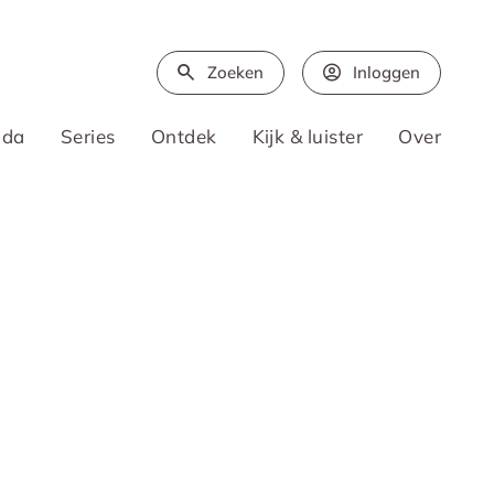
Zoeken
Inloggen
nda
Series
Ontdek
Kijk & luister
Over