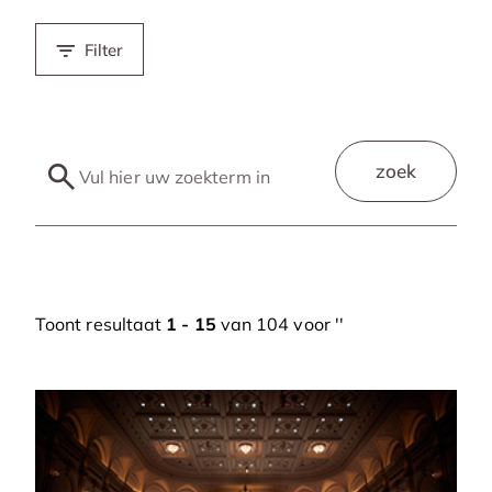
Filter
zoek
Toont resultaat
1 - 15
van 104 voor '
'