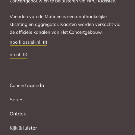
Concertgebouw en te beluisteren via NPO Klassiek.
Vrienden van de Matinee is een onafhankelijke
stichting en aggregator. Kaarten worden verkocht via
de officiële kanalen van Het Concertgebouw.
npo klassiek.nl
ntr.nl
Concertagenda
Series
Ontdek
Kijk & luister