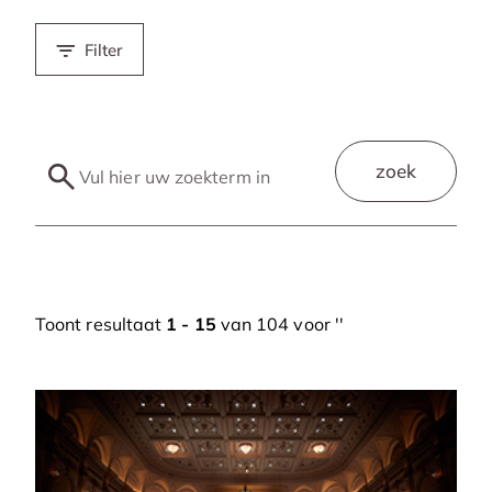
Filter
zoek
Toont resultaat
1 - 15
van 104 voor '
'