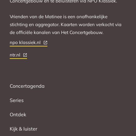
Concertgebouw en te beluisteren via NPO Klassiek.
Vrienden van de Matinee is een onafhankelijke
stichting en aggregator. Kaarten worden verkocht via
de officiële kanalen van Het Concertgebouw.
npo klassiek.nl
ntr.nl
Concertagenda
Series
Ontdek
Kijk & luister