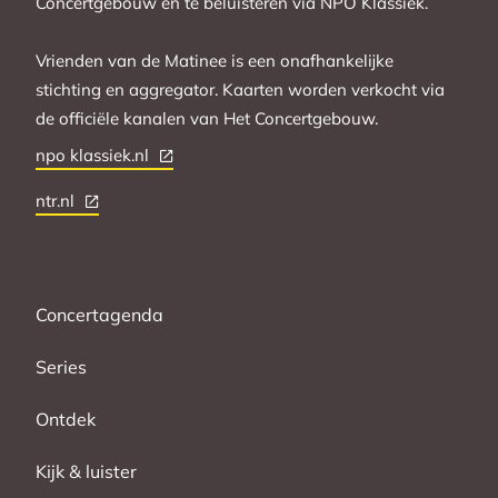
Concertgebouw en te beluisteren via NPO Klassiek.
Vrienden van de Matinee is een onafhankelijke
stichting en aggregator. Kaarten worden verkocht via
de officiële kanalen van Het Concertgebouw.
npo klassiek.nl
ntr.nl
Concertagenda
Series
Ontdek
Kijk & luister