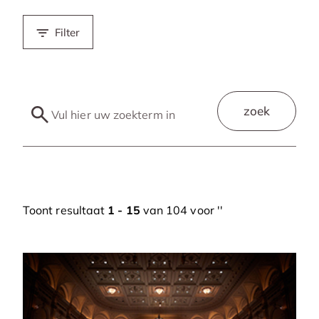
Filter
zoek
Toont resultaat
1 - 15
van 104 voor '
'