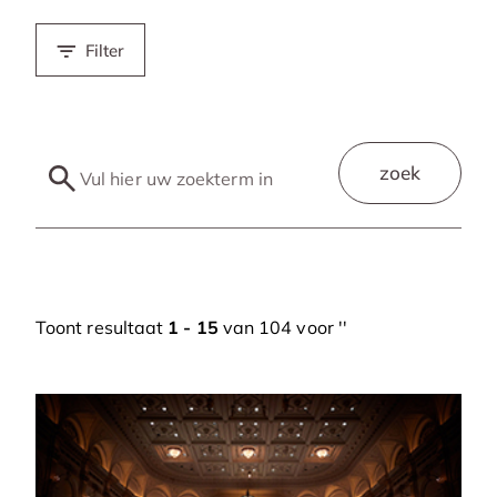
Filter
zoek
Toont resultaat
1 - 15
van 104 voor '
'