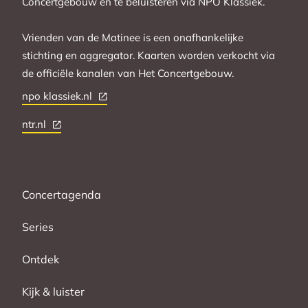
Concertgebouw en te beluisteren via NPO Klassiek.
Vrienden van de Matinee is een onafhankelijke
stichting en aggregator. Kaarten worden verkocht via
de officiële kanalen van Het Concertgebouw.
npo klassiek.nl
ntr.nl
Concertagenda
Series
Ontdek
Kijk & luister