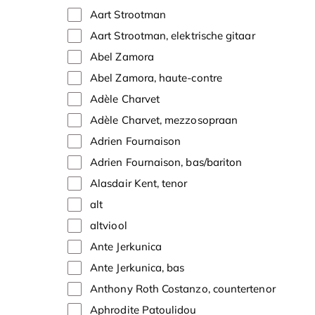
Aart Strootman
Aart Strootman, elektrische gitaar
Abel Zamora
Abel Zamora, haute-contre
Adèle Charvet
Adèle Charvet, mezzosopraan
Adrien Fournaison
Adrien Fournaison, bas/bariton
Alasdair Kent, tenor
alt
altviool
Ante Jerkunica
Ante Jerkunica, bas
Anthony Roth Costanzo, countertenor
Aphrodite Patoulidou