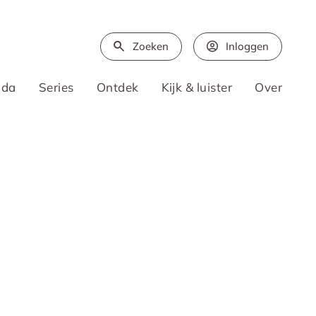
Zoeken
Inloggen
nda
Series
Ontdek
Kijk & luister
Over