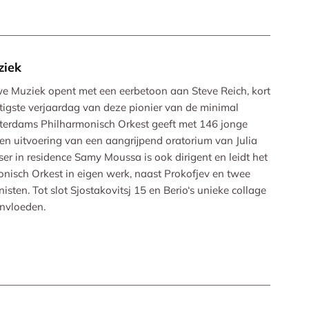
ziek
we Muziek opent met een eerbetoon aan Steve Reich, kort
tigste verjaardag van deze pionier van de minimal
tterdams Philharmonisch Orkest geeft met 146 jonge
en uitvoering van een aangrijpend oratorium van Julia
r in residence Samy Moussa is ook dirigent en leidt het
nisch Orkest in eigen werk, naast Prokofjev en twee
sten. Tot slot Sjostakovitsj 15 en Berio‘s unieke collage
invloeden.