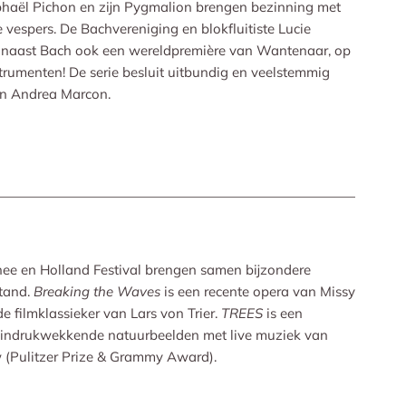
haël Pichon en zijn Pygmalion brengen bezinning met
 vespers. De Bachvereniging en blokfluitiste Lucie
 naast Bach ook een wereldpremière van Wantenaar, op
strumenten! De serie besluit uitbundig en veelstemmig
en Andrea Marcon.
ee en Holland Festival brengen samen bijzondere
stand.
Breaking the Waves
is een recente opera van Missy
e filmklassieker van Lars von Trier.
TREES
is een
 indrukwekkende natuurbeelden met live muziek van
 (Pulitzer Prize & Grammy Award).