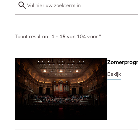
Toont resultaat
1 - 15
van 104 voor '
'
Zomerprog
Bekijk