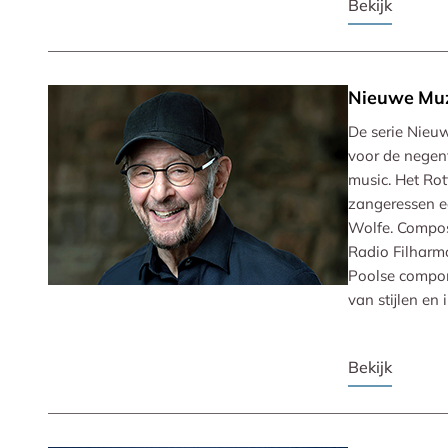
Bekijk
Nieuwe Mu
De serie Nieu
voor de negen
music. Het Ro
zangeressen e
Wolfe. Compose
Radio Filharmo
Poolse componi
van stijlen en 
Bekijk