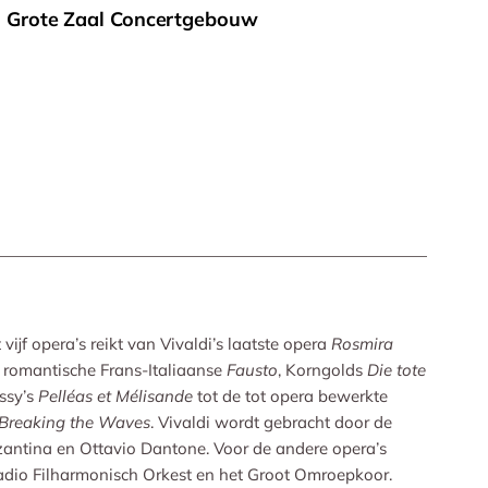
d Grote Zaal Concertgebouw
vijf opera’s reikt van Vivaldi’s laatste opera
Rosmira
 romantische Frans-Italiaanse
Fausto
, Korngolds
Die tote
ssy’s
Pelléas et Mélisande
tot de tot opera bewerkte
Breaking the Waves
. Vivaldi wordt gebracht door de
antina en Ottavio Dantone. Voor de andere opera’s
adio Filharmonisch Orkest en het Groot Omroepkoor.