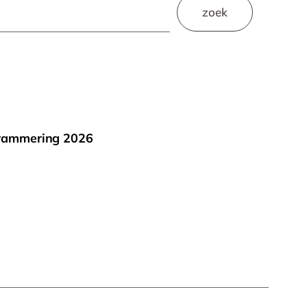
zoek
rammering 2026