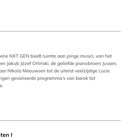
serie NXT GEN biedt ruimte aan jonge musici, van het
n Jakub Józef Orliński, de geliefde pianobroers Jussen,
r Nikola Meeuwsen tot de uiterst veelzijdige Lucie
rengen gevarieerde programma’s van barok tot
e.
ten I